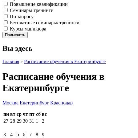
Повышение квалификации
Семинары-тренинги
По запросу
Бесплатные семинары/ тренинги
Курсы маникюра
Вы здесь
Главная
»
Расписание обучения в Екатеринбурге
Расписание обучения в
Екатеринбурге
Москва
Екатеринбург
Краснодар
пн
вт
ср
чт
пт
сб
вс
27
28
29
30
31
1
2
3
4
5
6
7
8
9