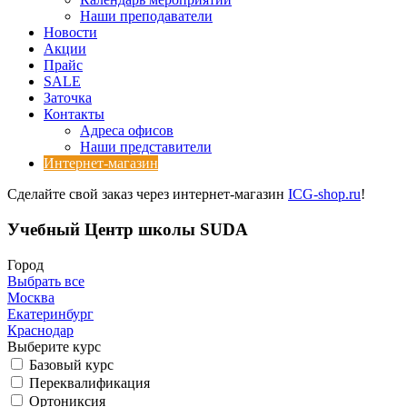
Наши преподаватели
Новости
Акции
Прайс
SALE
Заточка
Контакты
Адреса офисов
Наши представители
Интернет-магазин
Сделайте свой заказ через интернет-магазин
ICG-shop.ru
!
Учебный Центр школы SUDA
Город
Выбрать все
Москва
Екатеринбург
Краснодар
Выберите курс
Базовый курс
Переквалификация
Ортониксия