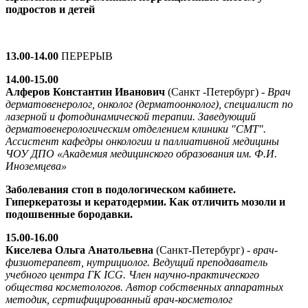
подростов и детей
13.00-14.00
ПЕРЕРЫВ
14.00-15.00
Алферов Константин Иванович
(Санкт -Петербург) -
Врач
дерматовенеролог, онколог (дерматоонколог), специалист по
лазерной и фотодинамической терапии. Заведующий
дерматовенерологическим отделением клиники "СМТ".
Ассистент кафедры онкологии и паллиативной медицины
ЧОУ ДПО «Академия медицинского образования им. Ф.И.
Иноземцева»
Заболевания стоп в подологическом кабинете.
Гиперкератозы и кератодермии. Как отличить мозоли и
подошвенные бородавки.
15.00-16.00
Киселева Ольга Анатольевна
(Санкт-Петербург) -
врач-
физиотерапевт, нутрициолог. Ведущий преподаватель
учебного центра ГК ICG. Член научно-практического
общества косметологов. Автор собственных аппаратных
методик, сертифицированный врач-косметолог