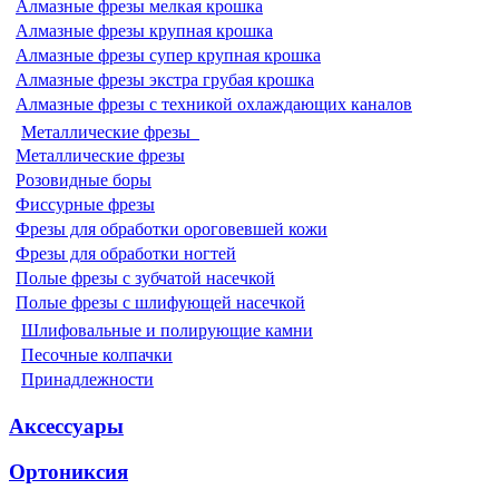
Алмазные фрезы мелкая крошка
Алмазные фрезы крупная крошка
Алмазные фрезы супер крупная крошка
Алмазные фрезы экстра грубая крошка
Алмазные фрезы с техникой охлаждающих каналов
Металлические фрезы
Металлические фрезы
Розовидные боры
Фиссурные фрезы
Фрезы для обработки ороговевшей кожи
Фрезы для обработки ногтей
Полые фрезы с зубчатой насечкой
Полые фрезы с шлифующей насечкой
Шлифовальные и полирующие камни
Песочные колпачки
Принадлежности
Аксессуары
Ортониксия