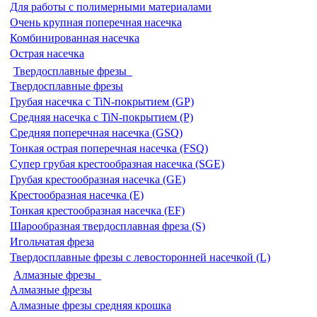
Для работы с полимерными материалами
Очень крупная поперечная насечка
Комбинированная насечка
Острая насечка
Твердосплавные фрезы
Твердосплавные фрезы
Грубая насечка с TiN-покрытием (GP)
Средняя насечка с TiN-покрытием (P)
Средняя поперечная насечка (GSQ)
Тонкая острая поперечная насечка (FSQ)
Супер грубая крестообразная насечка (SGE)
Грубая крестообразная насечка (GE)
Крестообразная насечка (E)
Тонкая крестообразная насечка (EF)
Шарообразная твердосплавная фреза (S)
Игольчатая фреза
Твердосплавные фрезы с левосторонней насечкой (L)
Алмазные фрезы
Алмазные фрезы
Алмазные фрезы средняя крошка