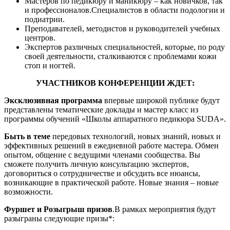
Мастеров по педикюру и маникюру – как новичков, так
и профессионалов.Специалистов в области подологии и
подиатрии.
Преподавателей, методистов и руководителей учебных
центров.
Экспертов различных специальностей, которые, по роду
своей деятельности, сталкиваются с проблемами кожи
стоп и ногтей.
УЧАСТНИКОВ КОНФЕРЕНЦИИ ЖДЕТ:
Эксклюзивная программа
впервые широкой публике будут
представлены тематические доклады и мастер класс из
программы обучений «Школы аппаратного педикюра SUDA».
Быть в теме
передовых технологий, новых знаний, новых и
эффективных решений в ежедневной работе мастера. Обмен
опытом, общение с ведущими членами сообщества. Вы
сможете получить личную консультацию экспертов,
договориться о сотрудничестве и обсудить все нюансы,
возникающие в практической работе. Новые знания – новые
возможности.
Фуршет и Розыгрыш призов
.В рамках мероприятия будут
разыграны cледующие призы*: