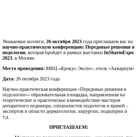
Уважаемые коллеги,
26 октября 2023
года приглашаем вас на
научно-практическую конференцию: Передовые решения в
подологии
, которая пройдет в рамках выставки
InSharmExpo
2023
, в Москве.
Место проведения:
МВЦ
«
Крокус-Экспо», отель «Аквариум»
Дата:
26 октября 2023 года
Научно-практическая конференция «Передовые решения в
подологии»
–
образовательная площадка, направленная на
теоретическое и практическое взаимодействие мастеров
аппаратного педикюра, специалистов подологов и врачей –
экспертов в области дерматологии, хирургии, подиатрии и
т.д.
ПРИГЛАШАЕМ: