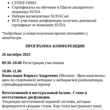
CУПЕР-ПРИЗ
Сертификаты на обучение в Школе аппаратного
педикюра SUDA
Наборы космецевтики SUDACare
ВСЕ участники конференции получать денежный
сертификат от компании SUDA
*подробные условия получения призов уточняйте у
менеджера.
ПРОГРАММА КОНФЕРЕНЦИИ
26 октября 2023
09.30–10.00
Регистрация участников
10.00–11.00
Копыльцов Кирилл Андреевич
(Москва) -
Врач-кинезиолог,
врач по спортивной медицине и медицинской реабилитации,
сертифицированный тренер
Вегетативный и постуральный баланс. Стопа и
вегетативные дисфункции.
Тенденции вегетативной нервной системы, которые
формируются сводами стопы. Как стопа выстраивает нашу