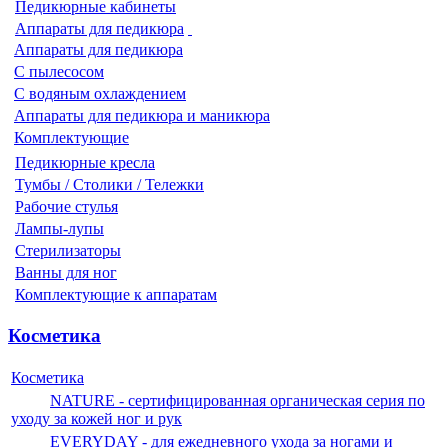
Педикюрные кабинеты
Аппараты для педикюра
Аппараты для педикюра
С пылесосом
С водяным охлаждением
Аппараты для педикюра и маникюра
Комплектующие
Педикюрные кресла
Тумбы / Столики / Тележки
Рабочие стулья
Лампы-лупы
Стерилизаторы
Ванны для ног
Комплектующие к аппаратам
Косметика
Косметика
NATURE - сертифицированная органическая серия по
уходу за кожей ног и рук
EVERYDAY - для ежедневного ухода за ногами и