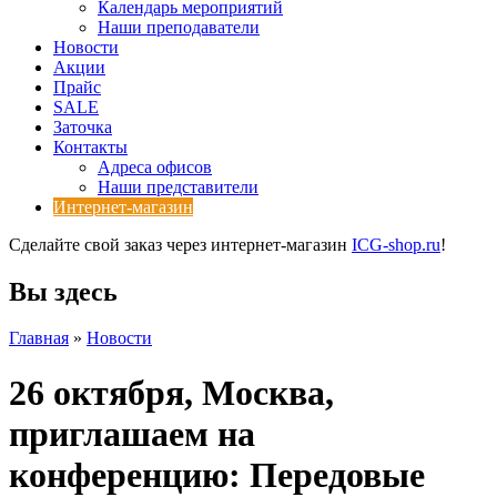
Календарь мероприятий
Наши преподаватели
Новости
Акции
Прайс
SALE
Заточка
Контакты
Адреса офисов
Наши представители
Интернет-магазин
Сделайте свой заказ через интернет-магазин
ICG-shop.ru
!
Вы здесь
Главная
»
Новости
26 октября, Москва,
приглашаем на
конференцию: Передовые