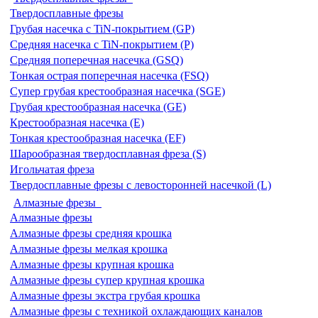
Твердосплавные фрезы
Грубая насечка с TiN-покрытием (GP)
Средняя насечка с TiN-покрытием (P)
Средняя поперечная насечка (GSQ)
Тонкая острая поперечная насечка (FSQ)
Супер грубая крестообразная насечка (SGE)
Грубая крестообразная насечка (GE)
Крестообразная насечка (E)
Тонкая крестообразная насечка (EF)
Шарообразная твердосплавная фреза (S)
Игольчатая фреза
Твердосплавные фрезы с левосторонней насечкой (L)
Алмазные фрезы
Алмазные фрезы
Алмазные фрезы средняя крошка
Алмазные фрезы мелкая крошка
Алмазные фрезы крупная крошка
Алмазные фрезы супер крупная крошка
Алмазные фрезы экстра грубая крошка
Алмазные фрезы с техникой охлаждающих каналов