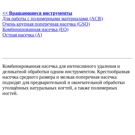
<< Вращающиеся инструменты
Для работы с полимерными материалами (ACR)
Очень крупная поперечная насечка (GSQ)
Комбинированная насечка (EQ)
Острая насечка (А)
Комбинированная насечка для интенсивного удаления и
деликатной обработки одним инструментом. Крестообразная
насечка среднего размера и мелкая поперечная насечка
подходят для предварительной и окончательной обработки
утолщённых натуральных ногтей, а также полимерных
ногтей.