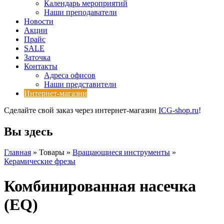
Календарь мероприятий
Наши преподаватели
Новости
Акции
Прайс
SALE
Заточка
Контакты
Адреса офисов
Наши представители
Интернет-магазин
Сделайте свой заказ через интернет-магазин
ICG-shop.ru
!
Вы здесь
Главная
» Товары »
Вращающиеся инструменты
»
Керамические фрезы
Комбинированная насечка
(EQ)