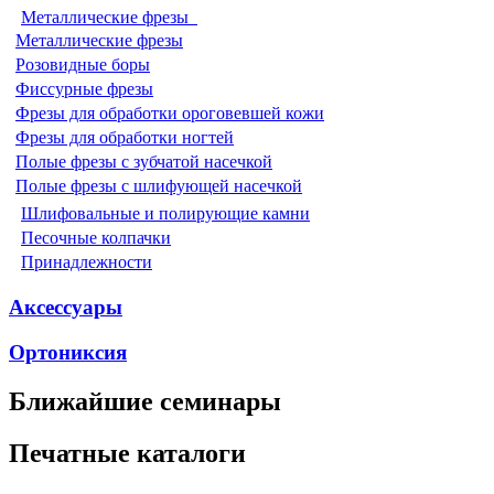
Металлические фрезы
Металлические фрезы
Розовидные боры
Фиссурные фрезы
Фрезы для обработки ороговевшей кожи
Фрезы для обработки ногтей
Полые фрезы с зубчатой насечкой
Полые фрезы с шлифующей насечкой
Шлифовальные и полирующие камни
Песочные колпачки
Принадлежности
Аксессуары
Ортониксия
Ближайшие семинары
Печатные каталоги