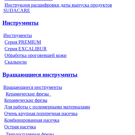
Инструкция расшифровки даты выпуска продуктов
SUDACARE
Инструменты
Инструменты
Серия PREMIUM
Серия EXCALIBUR
Обработка ороговевшей кожи
Скальпели
Вращающиеся инструменты
Вращающиеся инструменты
Керамические фрезы
Керамические фрезы
Для работы с полимерными материалами
Очень крупная поперечная насечка
Комбинированная насечка
Острая насечка
Твердосплавные фрезы