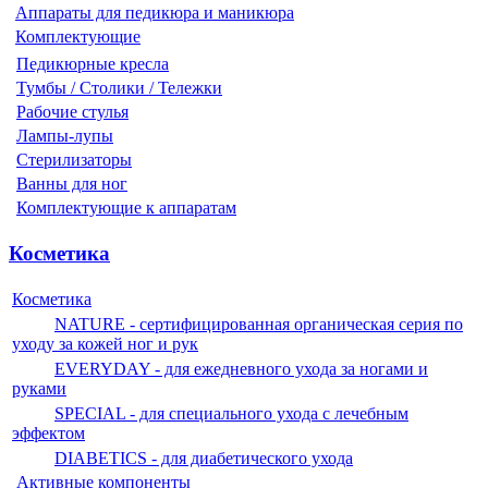
Аппараты для педикюра и маникюра
Комплектующие
Педикюрные кресла
Тумбы / Столики / Тележки
Рабочие стулья
Лампы-лупы
Стерилизаторы
Ванны для ног
Комплектующие к аппаратам
Косметика
Косметика
NATURE - сертифицированная органическая серия по
уходу за кожей ног и рук
EVERYDAY - для ежедневного ухода за ногами и
руками
SPECIAL - для специального ухода с лечебным
эффектом
DIABETICS - для диабетического ухода
Активные компоненты