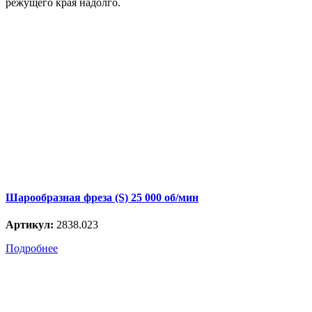
режущего края надолго.
Шарообразная фреза (S) 25 000 об/мин
Артикул:
2838.023
Подробнее