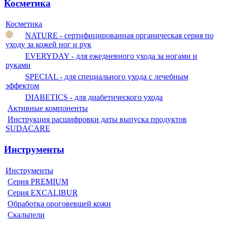
Косметика
Косметика
NATURE - сертифицированная органическая серия по
уходу за кожей ног и рук
EVERYDAY - для ежедневного ухода за ногами и
руками
SPECIAL - для специального ухода с лечебным
эффектом
DIABETICS - для диабетического ухода
Активные компоненты
Инструкция расшифровки даты выпуска продуктов
SUDACARE
Инструменты
Инструменты
Серия PREMIUM
Серия EXCALIBUR
Обработка ороговевшей кожи
Скальпели