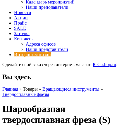
Календарь мероприятий
Наши преподаватели
Новости
Акции
Прайс
SALE
Заточка
Контакты
Адреса офисов
Наши представители
Интернет-магазин
Сделайте свой заказ через интернет-магазин
ICG-shop.ru
!
Вы здесь
Главная
» Товары »
Вращающиеся инструменты
»
Твердосплавные фрезы
Шарообразная
твердосплавная фреза (S)