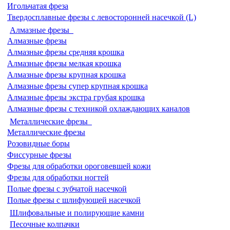
Игольчатая фреза
Твердосплавные фрезы с левосторонней насечкой (L)
Алмазные фрезы
Алмазные фрезы
Алмазные фрезы средняя крошка
Алмазные фрезы мелкая крошка
Алмазные фрезы крупная крошка
Алмазные фрезы супер крупная крошка
Алмазные фрезы экстра грубая крошка
Алмазные фрезы с техникой охлаждающих каналов
Металлические фрезы
Металлические фрезы
Розовидные боры
Фиссурные фрезы
Фрезы для обработки ороговевшей кожи
Фрезы для обработки ногтей
Полые фрезы с зубчатой насечкой
Полые фрезы с шлифующей насечкой
Шлифовальные и полирующие камни
Песочные колпачки