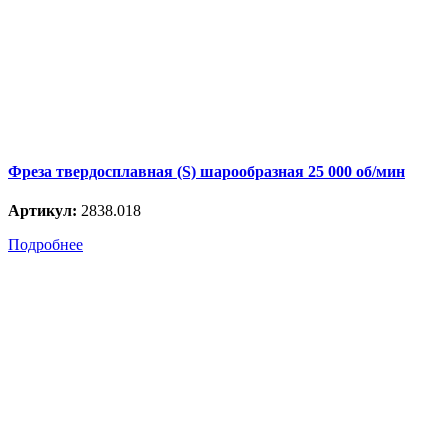
Фреза твердосплавная (S) шарообразная 25 000 об/мин
Артикул:
2838.018
Подробнее