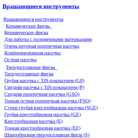
Вращающиеся инструменты
Вращающиеся инструменты
Керамические фрезы
Керамические фрезы
Для работы с полимерными материалами
Очень крупная поперечная насечка
Комбинированная насечка
Острая насечка
Твердосплавные фрезы
Твердосплавные фрезы
Грубая насечка с TiN-покрытием (GP)
Средняя насечка с TiN-покрытием (P)
Средняя поперечная насечка (GSQ)
Тонкая острая поперечная насечка (FSQ)
Супер грубая крестообразная насечка (SGE)
Грубая крестообразная насечка (GE)
Крестообразная насечка (E)
Тонкая крестообразная насечка (EF)
Шарообразная твердосплавная фреза (S)