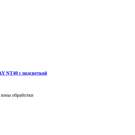
Y NT40 c подсветкой
 зоны обработки