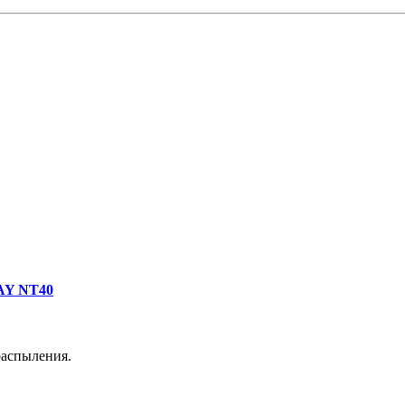
AY NT40
аспыления.