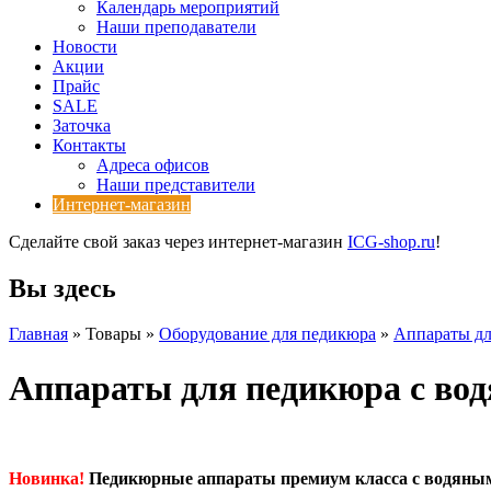
Календарь мероприятий
Наши преподаватели
Новости
Акции
Прайс
SALE
Заточка
Контакты
Адреса офисов
Наши представители
Интернет-магазин
Сделайте свой заказ через интернет-магазин
ICG-shop.ru
!
Вы здесь
Главная
» Товары »
Оборудование для педикюра
»
Аппараты дл
Аппараты для педикюра с во
Новинка!
Педикюрные аппараты премиум класса с водяны