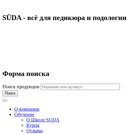
SÜDA - всё для педикюра и подологии
Форма поиска
Поиск продукции
Toggle navigation
О компании
Обучение
О Школе SUDA
Курсы
Отзывы