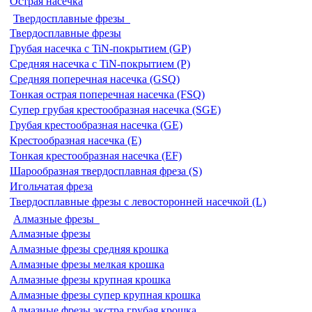
Острая насечка
Твердосплавные фрезы
Твердосплавные фрезы
Грубая насечка с TiN-покрытием (GP)
Средняя насечка с TiN-покрытием (P)
Средняя поперечная насечка (GSQ)
Тонкая острая поперечная насечка (FSQ)
Супер грубая крестообразная насечка (SGE)
Грубая крестообразная насечка (GE)
Крестообразная насечка (E)
Тонкая крестообразная насечка (EF)
Шарообразная твердосплавная фреза (S)
Игольчатая фреза
Твердосплавные фрезы с левосторонней насечкой (L)
Алмазные фрезы
Алмазные фрезы
Алмазные фрезы средняя крошка
Алмазные фрезы мелкая крошка
Алмазные фрезы крупная крошка
Алмазные фрезы супер крупная крошка
Алмазные фрезы экстра грубая крошка