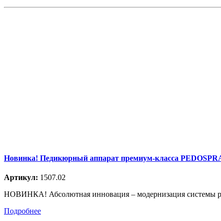
Новинка! Педикюрный аппарат премиум-класса PEDOSPR
Артикул:
1507.02
НОВИНКА! Абсолютная инновация – модернизация системы р
Подробнее