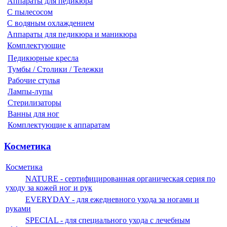
Аппараты для педикюра
С пылесосом
С водяным охлаждением
Аппараты для педикюра и маникюра
Комплектующие
Педикюрные кресла
Тумбы / Столики / Тележки
Рабочие стулья
Лампы-лупы
Стерилизаторы
Ванны для ног
Комплектующие к аппаратам
Косметика
Косметика
NATURE - сертифицированная органическая серия по
уходу за кожей ног и рук
EVERYDAY - для ежедневного ухода за ногами и
руками
SPECIAL - для специального ухода с лечебным