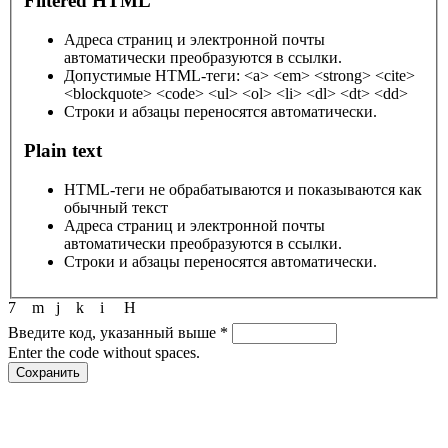
Filtered HTML
Адреса страниц и электронной почты
автоматически преобразуются в ссылки.
Допустимые HTML-теги: <a> <em> <strong> <cite>
<blockquote> <code> <ul> <ol> <li> <dl> <dt> <dd>
Строки и абзацы переносятся автоматически.
Plain text
HTML-теги не обрабатываются и показываются как
обычный текст
Адреса страниц и электронной почты
автоматически преобразуются в ссылки.
Строки и абзацы переносятся автоматически.
7
m
j
k
i
H
Введите код, указанный выше
*
Enter the code without spaces.