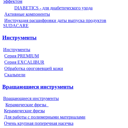
эффектом
DIABETICS - для диабетического ухода
Активные компоненты
Инструкция расшифровки даты выпуска продуктов
SUDACARE
Инструменты
Инструменты
Серия PREMIUM
Серия EXCALIBUR
Обработка ороговевшей кожи
Скальпели
Вращающиеся инструменты
Вращающиеся инструменты
Керамические фрезы
Керамические фрезы
Для работы с полимерными материалами
Очень крупная поперечная насечка