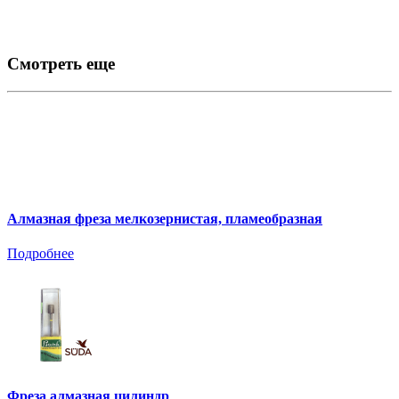
Смотреть еще
Алмазная фреза мелкозернистая, пламеобразная
Подробнее
Фреза алмазная цилиндр