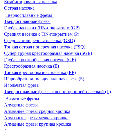
Комбинированная насечка
Острая насечка
Твердосплавные фрезы
Твердосплавные фрезы
Грубая насечка с TiN-покрытием (GP)
Средняя насечка с TiN-покрытием (P)
Средняя поперечная насечка (GSQ)
Тонкая острая поперечная насечка (FSQ)
Супер грубая крестообразная насечка (SGE)
Грубая крестообразная насечка (GE)
Крестообразная насечка (E)
Тонкая крестообразная насечка (EF)
Шарообразная твердосплавная фреза (S)
Игольчатая фреза
Твердосплавные фрезы с левосторонней насечкой (L)
Алмазные фрезы
Алмазные фрезы
Алмазные фрезы средняя крошка
Алмазные фрезы мелкая крошка
Алмазные фрезы крупная крошка