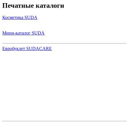
Печатные каталоги
Косметика SUDA
Мини-каталог SUDA
Евробуклет SUDACARE
Эксклюзивным представителем марки SÜDA в России