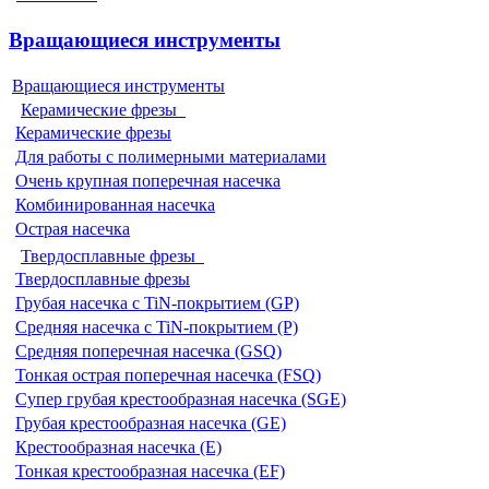
Вращающиеся инструменты
Вращающиеся инструменты
Керамические фрезы
Керамические фрезы
Для работы с полимерными материалами
Очень крупная поперечная насечка
Комбинированная насечка
Острая насечка
Твердосплавные фрезы
Твердосплавные фрезы
Грубая насечка с TiN-покрытием (GP)
Средняя насечка с TiN-покрытием (P)
Средняя поперечная насечка (GSQ)
Тонкая острая поперечная насечка (FSQ)
Супер грубая крестообразная насечка (SGE)
Грубая крестообразная насечка (GE)
Крестообразная насечка (E)
Тонкая крестообразная насечка (EF)