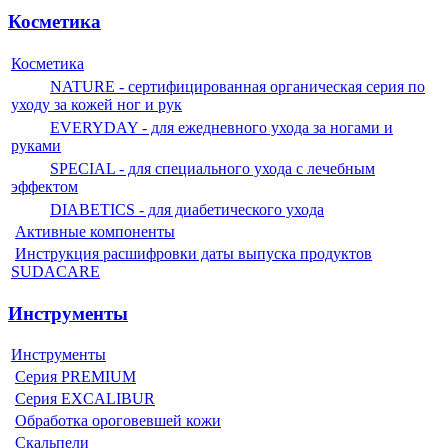
Косметика
Косметика
NATURE - сертифицированная органическая серия по
уходу за кожей ног и рук
EVERYDAY - для ежедневного ухода за ногами и
руками
SPECIAL - для специального ухода с лечебным
эффектом
DIABETICS - для диабетического ухода
Активные компоненты
Инструкция расшифровки даты выпуска продуктов
SUDACARE
Инструменты
Инструменты
Серия PREMIUM
Серия EXCALIBUR
Обработка ороговевшей кожи
Скальпели