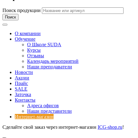
Поиск продукции
Toggle navigation
О компании
Обучение
О Школе SUDA
Курсы
Отзывы
Календарь мероприятий
Наши преподаватели
Новости
Акции
Прайс
SALE
Заточка
Контакты
Адреса офисов
Наши представители
Интернет-магазин
Сделайте свой заказ через интернет-магазин
ICG-shop.ru
!