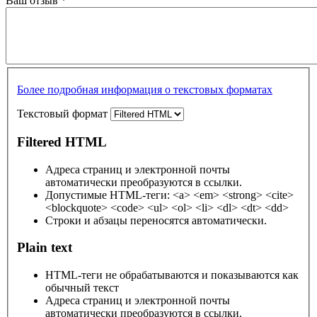
Ваш отзыв
*
Более подробная информация о текстовых форматах
Текстовый формат
Filtered HTML
Адреса страниц и электронной почты
автоматически преобразуются в ссылки.
Допустимые HTML-теги: <a> <em> <strong> <cite>
<blockquote> <code> <ul> <ol> <li> <dl> <dt> <dd>
Строки и абзацы переносятся автоматически.
Plain text
HTML-теги не обрабатываются и показываются как
обычный текст
Адреса страниц и электронной почты
автоматически преобразуются в ссылки.