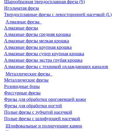
Шарообразная твердосплавная фреза (S)
Игольчатая фреза
Твердосплавные фрезы с левосторонней насечкой (L)
Алмазные фрезы
Алмазные фрезы
Алмазные фрезы средняя крошка
Алмазные фрезы мелкая крошка
Алмазные фрезы крупная крошка
Алмазные фрезы супер крупная крошка
Алмазные фрезы экстра грубая крошка
Алмазные фрезы с техникой охлаждающих каналов
Металлические фрезы
Металлические фрезы
Розовидные боры
Фиссурные фрезы
Фрезы для обработки ороговевшей кожи
Фрезы для обработки ногтей
Полые фрезы с зубчатой насечкой
Полые фрезы с шлифующей насечкой
Шлифовальные и полирующие камни