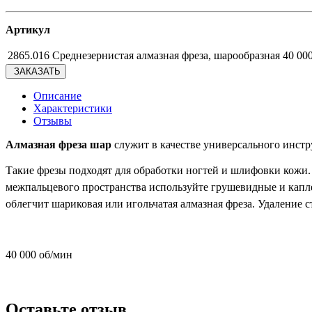
Артикул
2865.016 Среднезернистая алмазная фреза, шарообразная 40 00
ЗАКАЗАТЬ
Описание
Характеристики
Отзывы
Алмазная фреза шар
служит в качестве универсального инст
Такие фрезы подходят для обработки ногтей и шлифовки кожи.
межпальцевого пространства используйте грушевидные и капл
облегчит шариковая или игольчатая алмазная фреза. Удалени
40 000 об/мин
Оставьте отзыв