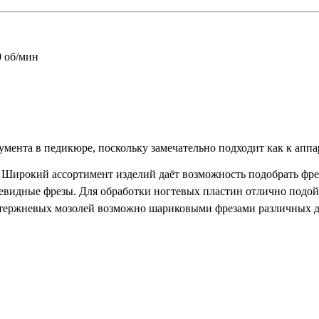
0 об/мин
румента в педикюре,
поскольку замечательно подходит как к аппа
 Широкий ассортимент изделий даёт возможность подобрать фре
евидные фрезы. Для обработки ногтевых пластин отлично подой
е стержневых мозолей возможно шариковыми фрезами различных 