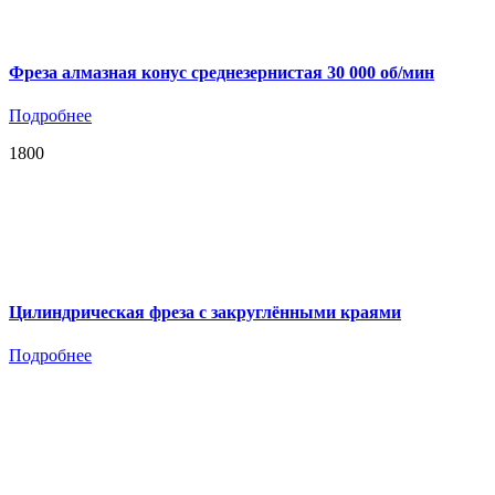
Фреза алмазная конус среднезернистая 30 000 об/мин
Подробнее
1800
Цилиндрическая фреза с закруглёнными краями
Подробнее