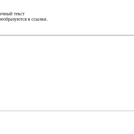
ычный текст
реобразуются в ссылки.