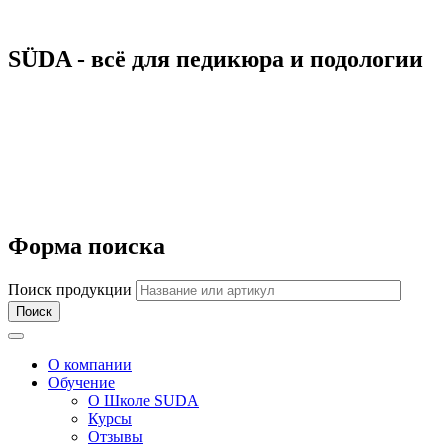
SÜDA - всё для педикюра и подологии
Форма поиска
Поиск продукции
Toggle navigation
О компании
Обучение
О Школе SUDA
Курсы
Отзывы