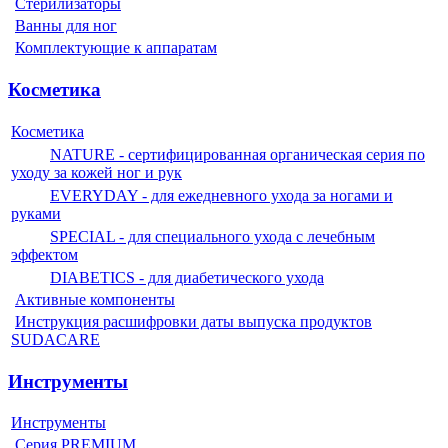
Стерилизаторы
Ванны для ног
Комплектующие к аппаратам
Косметика
Косметика
NATURE - сертифицированная органическая серия по
уходу за кожей ног и рук
EVERYDAY - для ежедневного ухода за ногами и
руками
SPECIAL - для специального ухода с лечебным
эффектом
DIABETICS - для диабетического ухода
Активные компоненты
Инструкция расшифровки даты выпуска продуктов
SUDACARE
Инструменты
Инструменты
Серия PREMIUM