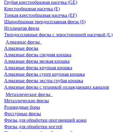
Грубая крестообразная насечка (GE)
Крестообразная насечка (E)
Тонкая крестообразная насечка (EF)
Шарообразная твердосплавная фреза (S)
Игольчатая фреза
Твердосплавные фрезы с левосторонней насечкой (L)
Алмазные фрезы
Алмазные фрезы
Алмазные фрезы средняя крошка
Алмазные фрезы мелкая крошка
Алмазные фрезы крупная крошка
Алмазные фрезы супер крупная крошка
Алмазные фрезы экстра грубая крошка
Алмазные фрезы с техникой охлаждающих каналов
Металлические фрезы
Металлические фрезы
Розовидные боры
Фиссурные фрезы
Фрезы для обработки ороговевшей кожи
Фрезы для обработки ногтей