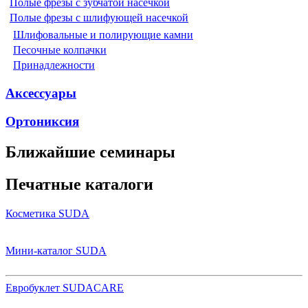
Полые фрезы с зубчатой насечкой
Полые фрезы с шлифующей насечкой
Шлифовальные и полирующие камни
Песочные колпачки
Принадлежности
Аксессуары
Ортониксия
Ближайшие семинары
Печатные каталоги
Косметика SUDA
Мини-каталог SUDA
Евробуклет SUDACARE