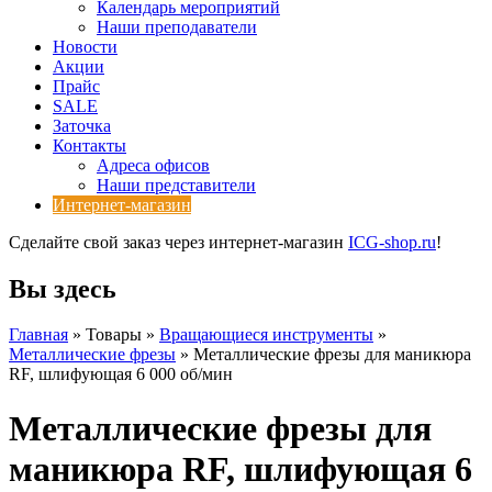
Календарь мероприятий
Наши преподаватели
Новости
Акции
Прайс
SALE
Заточка
Контакты
Адреса офисов
Наши представители
Интернет-магазин
Сделайте свой заказ через интернет-магазин
ICG-shop.ru
!
Вы здесь
Главная
» Товары »
Вращающиеся инструменты
»
Металлические фрезы
» Металлические фрезы для маникюра
RF, шлифующая 6 000 об/мин
Металлические фрезы для
маникюра RF, шлифующая 6