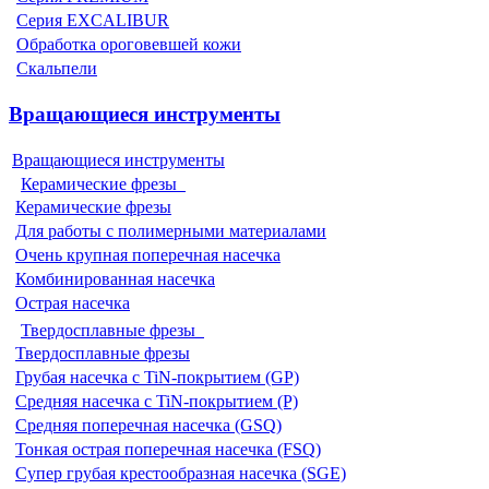
Серия EXCALIBUR
Обработка ороговевшей кожи
Скальпели
Вращающиеся инструменты
Вращающиеся инструменты
Керамические фрезы
Керамические фрезы
Для работы с полимерными материалами
Очень крупная поперечная насечка
Комбинированная насечка
Острая насечка
Твердосплавные фрезы
Твердосплавные фрезы
Грубая насечка с TiN-покрытием (GP)
Средняя насечка с TiN-покрытием (P)
Средняя поперечная насечка (GSQ)
Тонкая острая поперечная насечка (FSQ)
Супер грубая крестообразная насечка (SGE)