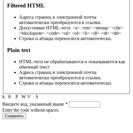
Filtered HTML
Адреса страниц и электронной почты
автоматически преобразуются в ссылки.
Допустимые HTML-теги: <a> <em> <strong> <cite>
<blockquote> <code> <ul> <ol> <li> <dl> <dt> <dd>
Строки и абзацы переносятся автоматически.
Plain text
HTML-теги не обрабатываются и показываются как
обычный текст
Адреса страниц и электронной почты
автоматически преобразуются в ссылки.
Строки и абзацы переносятся автоматически.
k
8
P
W
V
S
Введите код, указанный выше
*
Enter the code without spaces.