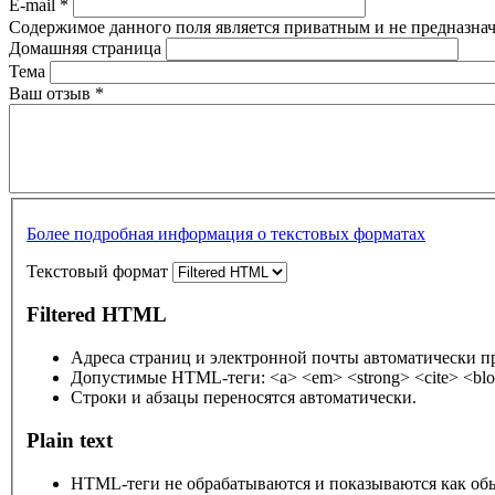
E-mail
*
Содержимое данного поля является приватным и не предназнач
Домашняя страница
Тема
Ваш отзыв
*
Более подробная информация о текстовых форматах
Текстовый формат
Filtered HTML
Адреса страниц и электронной почты автоматически п
Допустимые HTML-теги: <a> <em> <strong> <cite> <bloc
Строки и абзацы переносятся автоматически.
Plain text
HTML-теги не обрабатываются и показываются как об