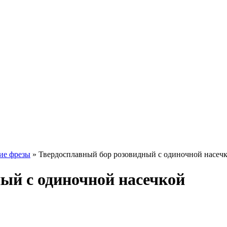
ие фрезы
» Твердосплавный бор розовидный с одиночной насеч
ый с одиночной насечкой