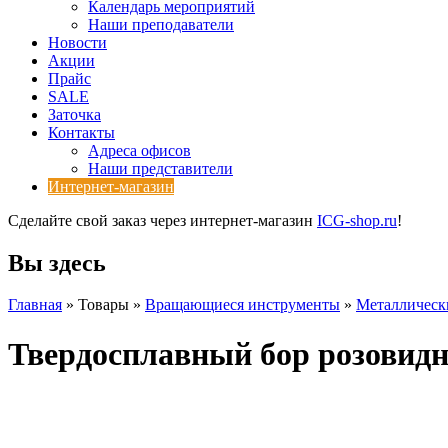
Календарь мероприятий
Наши преподаватели
Новости
Акции
Прайс
SALE
Заточка
Контакты
Адреса офисов
Наши представители
Интернет-магазин
Сделайте свой заказ через интернет-магазин
ICG-shop.ru
!
Вы здесь
Главная
» Товары »
Вращающиеся инструменты
»
Металлическ
Твердосплавный бор розовидн