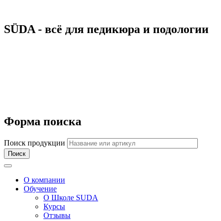
SÜDA - всё для педикюра и подологии
Форма поиска
Поиск продукции
Toggle navigation
О компании
Обучение
О Школе SUDA
Курсы
Отзывы